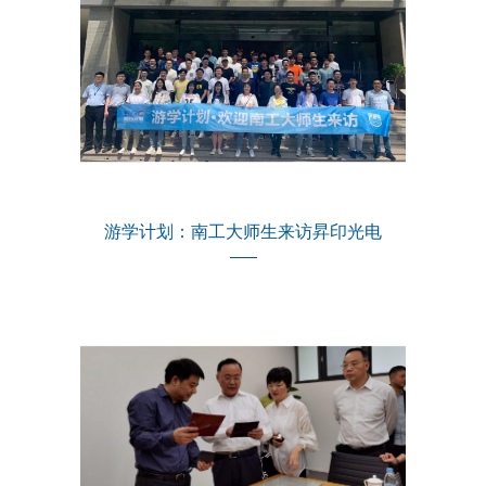
游学计划：南工大师生来访昇印光电