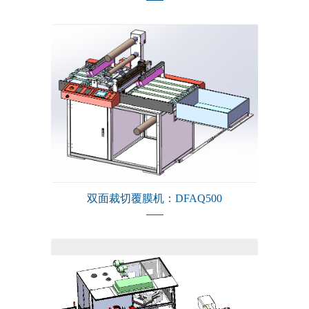
双面裁切覆膜机：DFAQ500