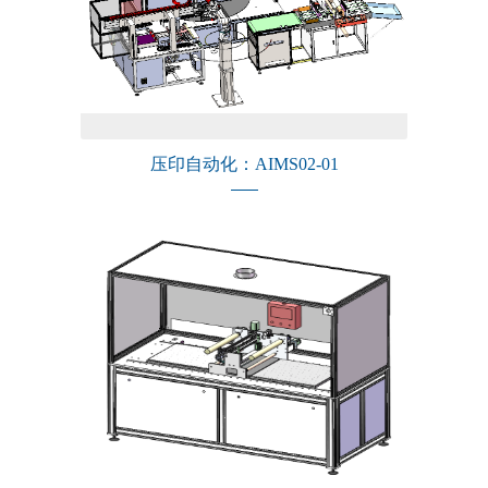
压印自动化：AIMS02-01