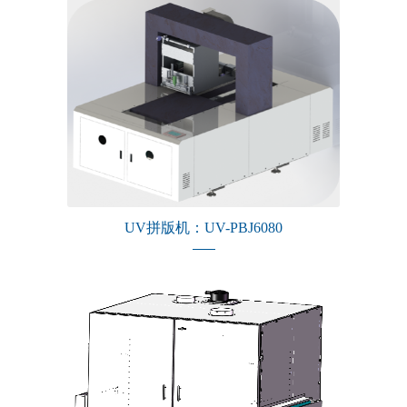
UV拼版机：UV-PBJ6080