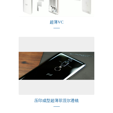
超薄VC
压印成型超薄菲涅尔透镜