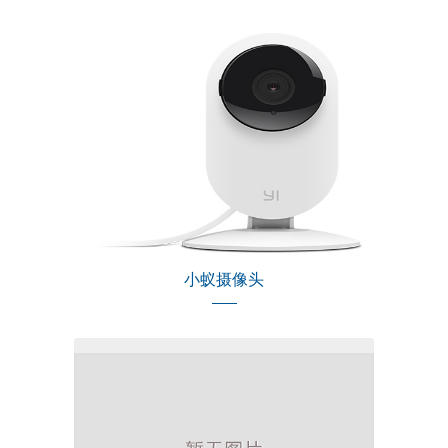
小蚁摄像头