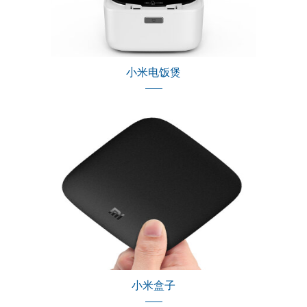
小米电饭煲
小米盒子