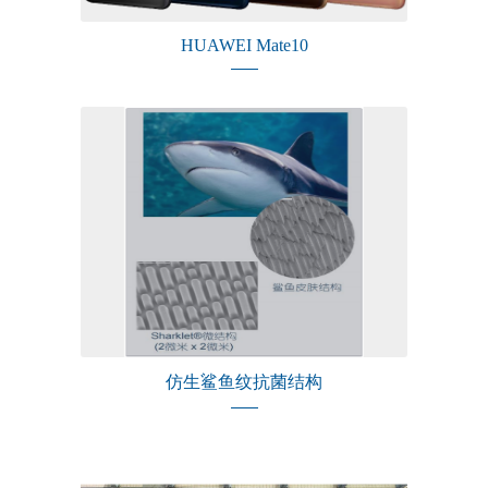
HUAWEI Mate10
仿生鲨鱼纹抗菌结构