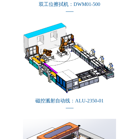
双工位擦拭机：DWM01-500
磁控溅射自动线：ALU-2350-01