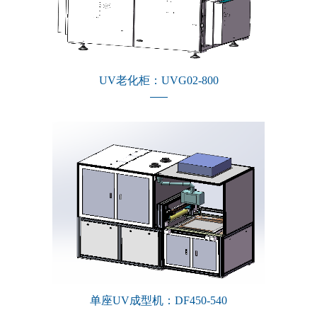
UV老化柜：UVG02-800
单座UV成型机：DF450-540