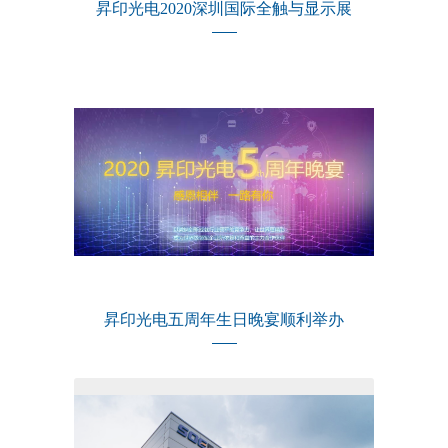
昇印光电2020深圳国际全触与显示展
昇印光电五周年生日晚宴顺利举办