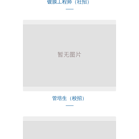
镀膜工程师（社招）
管培生（校招）